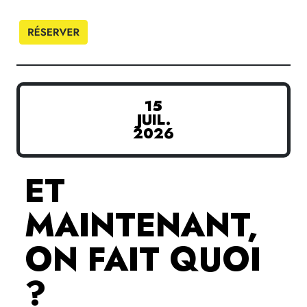
15
JUIL.
2026
ET
MAINTENANT,
ON FAIT QUOI
?