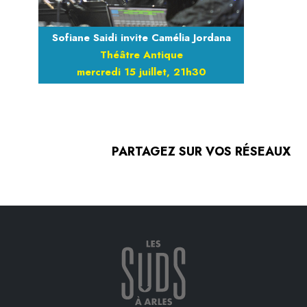
Sofiane Saidi invite Camélia Jordana
Théâtre Antique
mercredi 15 juillet, 21h30
PARTAGEZ SUR VOS RÉSEAUX