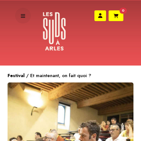
0
Festival
/
Et maintenant, on fait quoi ?