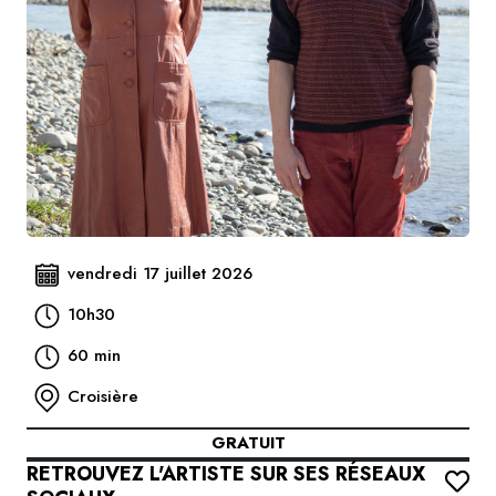
vendredi 17 juillet 2026
10h30
60 min
Croisière
GRATUIT
RETROUVEZ L'ARTISTE SUR SES RÉSEAUX