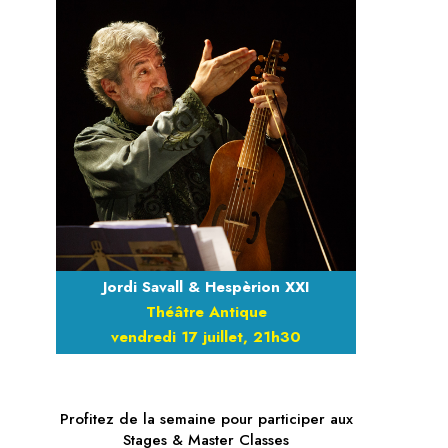
Jordi Savall & Hespèrion XXI
Théâtre Antique
vendredi 17 juillet, 21h30
Profitez de la semaine pour participer aux
Stages & Master Classes