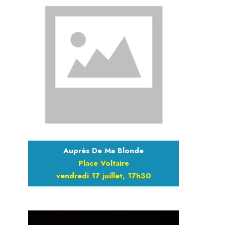
Auprès De Ma Blonde
Place Voltaire
vendredi 17 juillet, 17h30