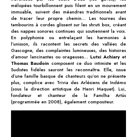
mélopées tourbillonnent puis filent en un mouvement
immuable, suivent des méandres traditionnels avant
de tracer leur propre chemin… Les tournes des
tambourins à cordes glissent sur les shruti box, créant
des nappes sonores continues qui soutiennent la voix.
En polyphonie ou entrelaçant les harmonies à
l’unisson, ils racontent les secrets des vallées de
Gascogne, des complaintes lumineuses, des histoires
d’amour lancinantes ou orageuses…
Lutxi Achiary
et
Thomas Baudoin
composent ce duo intimiste et les
Sudistes fidèles sauront les reconnaître. Elle, issue
d’une famille basque de chanteurs qu’on ne présente
plus, complice avec Trivia des Arlésiens de Indémo
(sous la direction artistique de Henri Maquet). Lui,
fondateur et chanteur de la Familha Artús
(programmée en 2008), également compositeur.