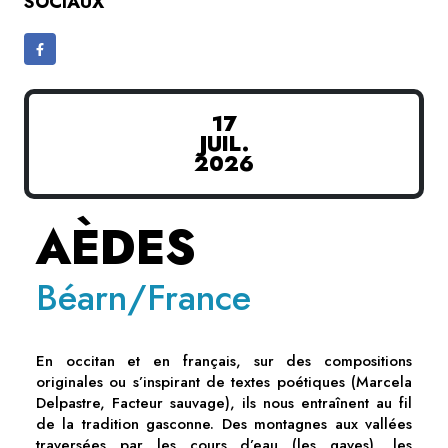
SOCIAUX
17
JUIL.
2026
AÈDES
Béarn/France
En occitan et en français, sur des compositions
originales ou s’inspirant de textes poétiques (Marcela
Delpastre, Facteur sauvage), ils nous entraînent au fil
de la tradition gasconne. Des montagnes aux vallées
traversées par les cours d’eau (les gaves), les