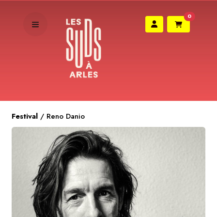
0
Festival
/
Reno Danio