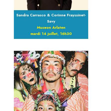
Sandra Carrasco & Corinne Frayssinet-
Savy
Museon Arlaten
mardi 14 juillet, 16h30