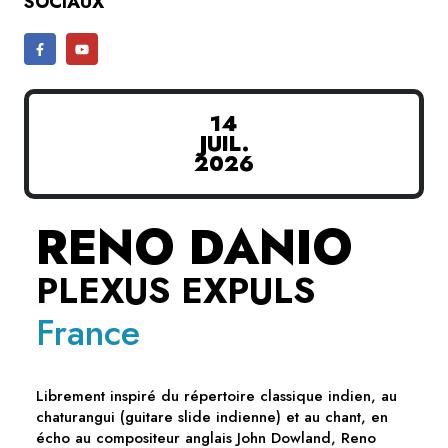
SOCIAUX
14
JUIL.
2026
RENO DANIO
PLEXUS EXPULS
France
Librement inspiré du répertoire classique indien, au
chaturangui (guitare slide indienne) et au chant, en
écho au compositeur anglais John Dowland, Reno