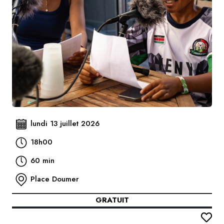
lundi 13 juillet 2026
18h00
60 min
Place Doumer
GRATUIT