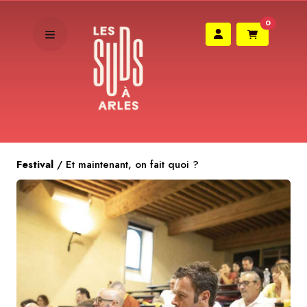
0
Festival
/
Et maintenant, on fait quoi ?