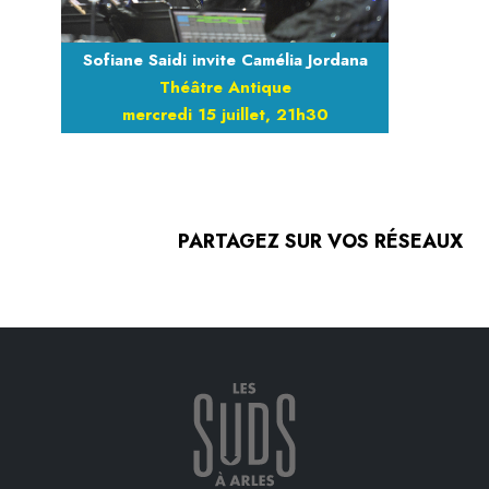
Sofiane Saidi invite Camélia Jordana
Théâtre Antique
mercredi 15 juillet, 21h30
PARTAGEZ SUR VOS RÉSEAUX