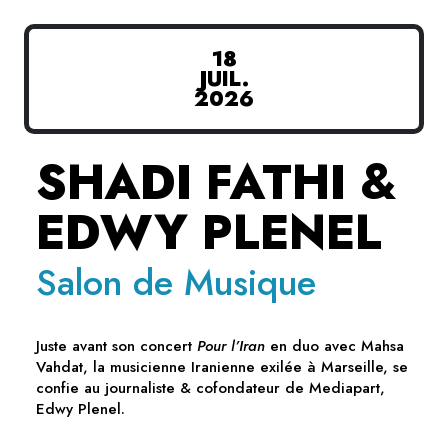
18
JUIL.
2026
SHADI FATHI &
EDWY PLENEL
Salon de Musique
Juste avant son concert
Pour l’Iran
en duo avec Mahsa
Vahdat, la musicienne Iranienne exilée à Marseille, se
confie au journaliste & cofondateur de Mediapart,
Edwy Plenel.