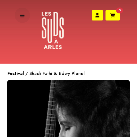
0
Festival
/
Shadi Fathi & Edwy Plenel