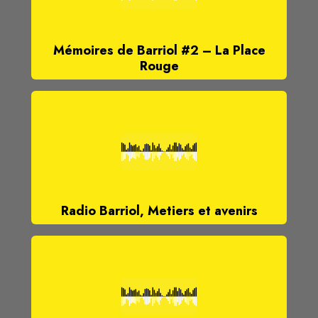
Mémoires de Barriol #2 – La Place
Rouge
Radio Barriol, Metiers et avenirs