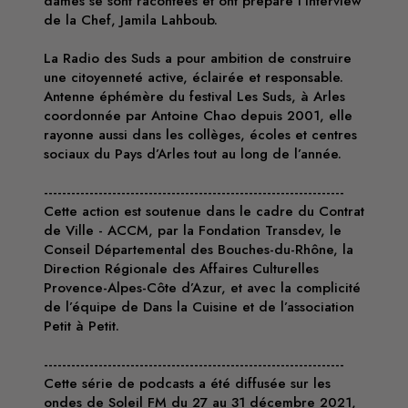
dames se sont racontées et ont préparé l’interview
de la Chef, Jamila Lahboub.
La Radio des Suds a pour ambition de construire
une citoyenneté active, éclairée et responsable.
Antenne éphémère du festival Les Suds, à Arles
coordonnée par Antoine Chao depuis 2001, elle
rayonne aussi dans les collèges, écoles et centres
sociaux du Pays d’Arles tout au long de l’année.
------------------------------------------------------------------
Cette action est soutenue dans le cadre du Contrat
de Ville - ACCM, par la Fondation Transdev, le
Conseil Départemental des Bouches-du-Rhône, la
Direction Régionale des Affaires Culturelles
Provence-Alpes-Côte d’Azur, et avec la complicité
de l’équipe de Dans la Cuisine et de l’association
Petit à Petit.
------------------------------------------------------------------
Cette série de podcasts a été diffusée sur les
ondes de Soleil FM du 27 au 31 décembre 2021,