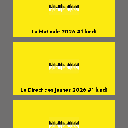
La Matinale 2026 #1 lundi
Le Direct des Jeunes 2026 #1 lundi