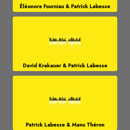
Éléonore Fourniau & Patrick Labesse
David Krakauer & Patrick Labesse
Patrick Labesse & Manu Théron