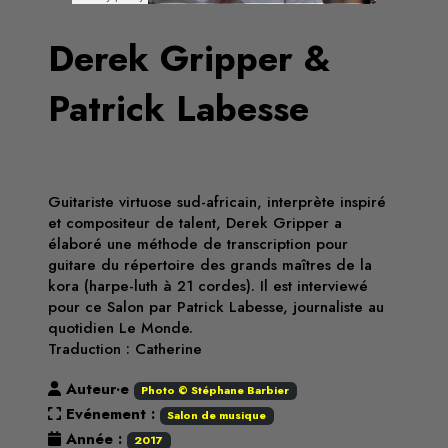
Derek Gripper &
Patrick Labesse
Guitariste virtuose sud-africain, interprète inspiré
et compositeur de talent, Derek Gripper a
élaboré une méthode de transcription pour
guitare du répertoire des grands maîtres de la
kora (harpe-luth à 21 cordes). Il est interviewé
pour ce Salon par Patrick Labesse, journaliste au
quotidien Le Monde.
Traduction : Catherine
Auteur·e
Photo © Stéphane Barbier
Evénement :
Salon de musique
Année :
2017