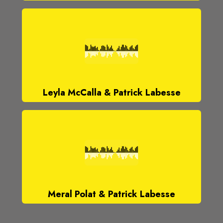
Leyla McCalla & Patrick Labesse
Meral Polat & Patrick Labesse