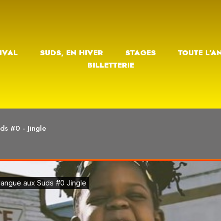
IVAL
SUDS, EN HIVER
STAGES
TOUTE L’A
BILLETTERIE
ds #0 - Jingle