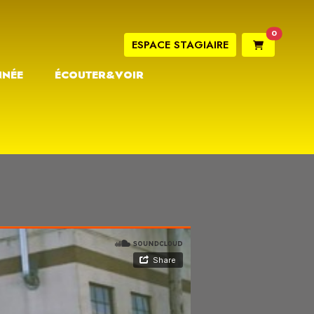
0
ESPACE STAGIAIRE
NNÉE
ÉCOUTER&VOIR