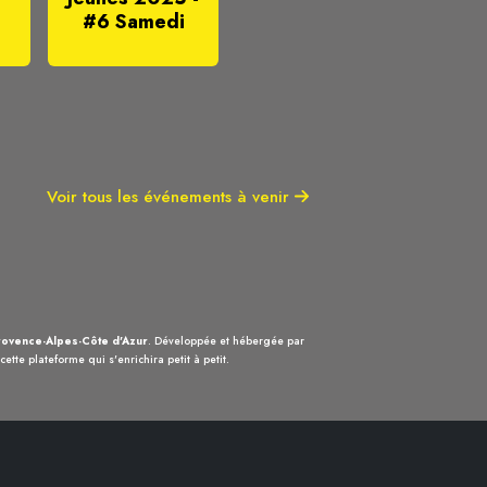
#6 Samedi
Voir tous les événements à venir
ovence-Alpes-Côte d'Azur
. Développée et hébergée par
ette plateforme qui s'enrichira petit à petit.