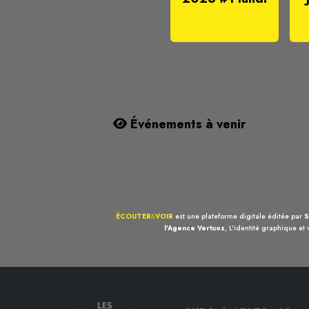
Événements à venir
ÉCOUTER
&
VOIR
est une plateforme digitale éditée par
S
l'Agence Vertuoz
, L'identité graphique et 