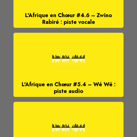
L'Afrique en Chœur #4.6 – Zwino
Rabiré : piste vocale
L'Afrique en Chœur #5.4 – Wé Wé :
piste audio