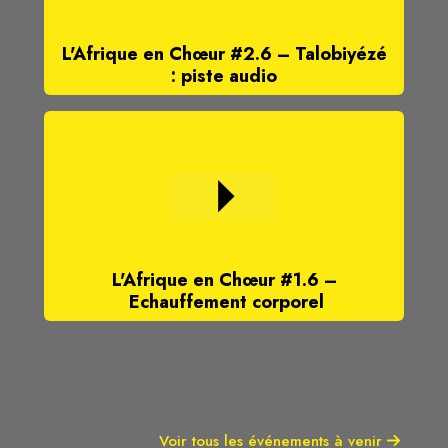
L'Afrique en Chœur #2.6 – Talobiyézé
: piste audio
L'Afrique en Chœur #1.6 –
Echauffement corporel
Voir tous les événements à venir