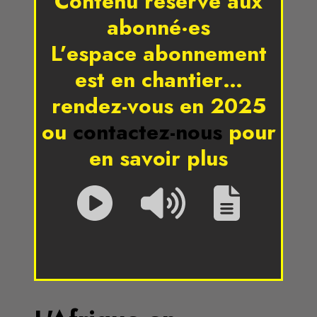
Contenu réservé aux
abonné·es
L’espace abonnement
est en chantier…
rendez-vous en 2025
ou
contactez-nous
pour
en savoir plus