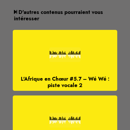
D'autres contenus pourraient vous
intéresser
L'Afrique en Chœur #5.7 – Wé Wé :
piste vocale 2