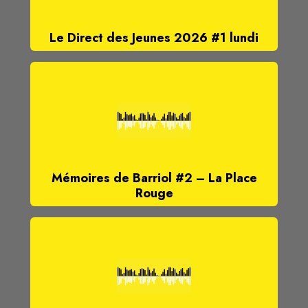
Le Direct des Jeunes 2026 #1 lundi
Mémoires de Barriol #2 – La Place
Rouge