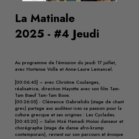
La Matinale
2025 - #4 Jeudi
Au programme de l’émission du jeudi 17 juillet,
avec Hortense Volle et Anne-Laure Lemancel.
[00:06:45] – avec Christine Coulanges,
réalisatrice, direction Mayotte avec son film Tam-
Tam Bœuf Tam-Tam Boxe.
[00:26:05] - Clémence Gabrielidis (stage de chant
grec) partage aux auditeur·ices sa passion pour la
culture grecque et ses origines : Les Cyclades.
[00:45:20] – Salim Mzé Hamadi Moissi danseur et
chorégraphe (stage de danse afro-krump
contemporain), revient sur son parcours et évoque