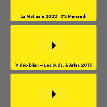
La Matinale 2022 - #3 Mercredi
Vidéo bilan – Les Suds, à Arles 2015