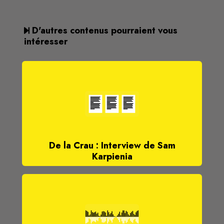
D'autres contenus pourraient vous
intéresser
De la Crau : Interview de Sam
Karpienia