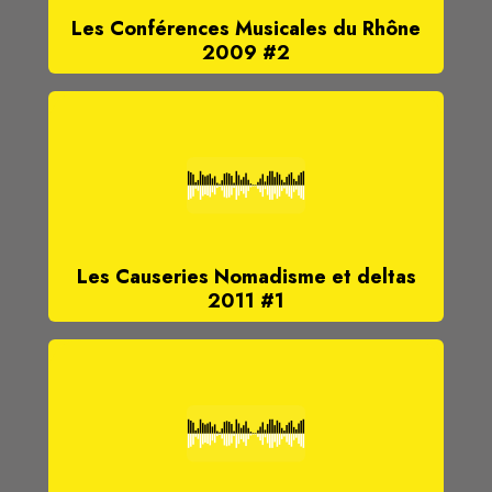
Les Conférences Musicales du Rhône
2009 #2
Les Causeries Nomadisme et deltas
2011 #1