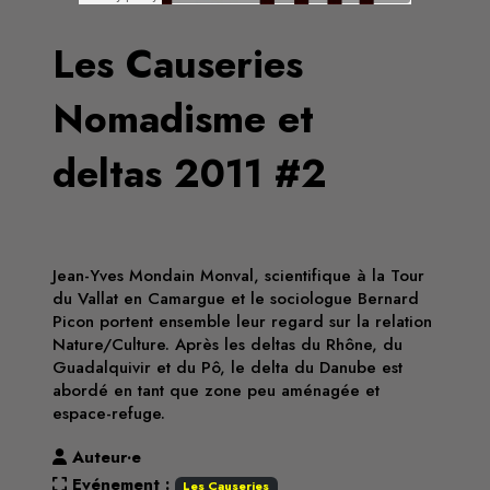
Les Causeries
Nomadisme et
deltas 2011 #2
Jean-Yves Mondain Monval, scientifique à la Tour
du Vallat en Camargue et le sociologue Bernard
Picon portent ensemble leur regard sur la relation
Nature/Culture. Après les deltas du Rhône, du
Guadalquivir et du Pô, le delta du Danube est
abordé en tant que zone peu aménagée et
espace-refuge.
Auteur·e
Evénement :
Les Causeries