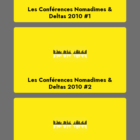
Les Conférences Nomadimes &
Deltas 2010 #1
Les Conférences Nomadimes &
Deltas 2010 #2