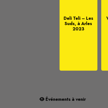
Deli Teli – Les
Suds, à Arles
2023
Événements à venir