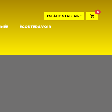
0
ESPACE STAGIAIRE
NNÉE
ÉCOUTER&VOIR