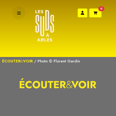
0
ÉCOUTER
&
VOIR
/
Photo © Florent Gardin