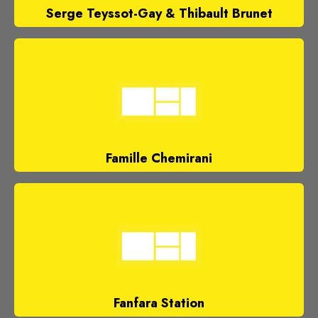
Serge Teyssot-Gay & Thibault Brunet
Famille Chemirani
Fanfara Station