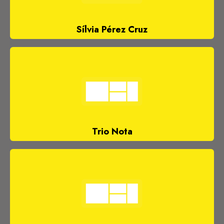
Sílvia Pérez Cruz
Trio Nota