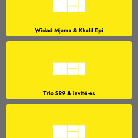
Widad Mjama & Khalil Epi
Trio SR9 & invité·es