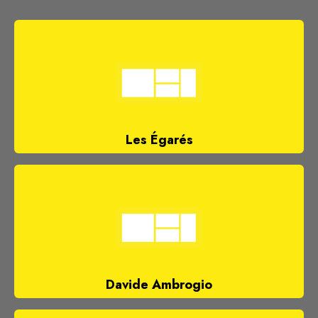
Les Égarés
Davide Ambrogio