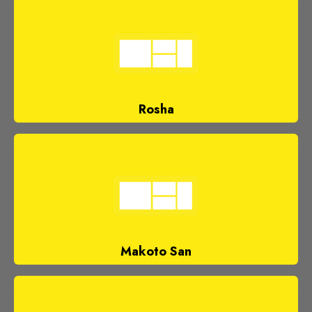
Rosha
Makoto San