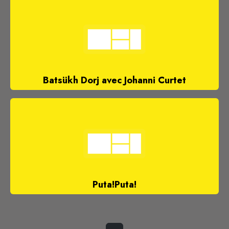
Batsükh Dorj avec Johanni Curtet
Puta!Puta!