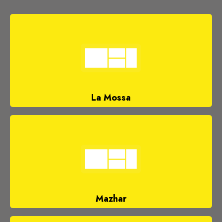
La Mossa
Mazhar