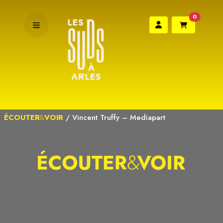
0
ÉCOUTER
&
VOIR
/
Vincent Truffy – Mediapart