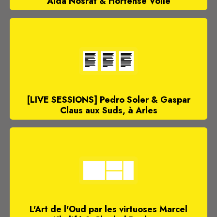
Aïda Nosrat & Hortense Volle
[LIVE SESSIONS] Pedro Soler & Gaspar
Claus aux Suds, à Arles
L'Art de l'Oud par les virtuoses Marcel