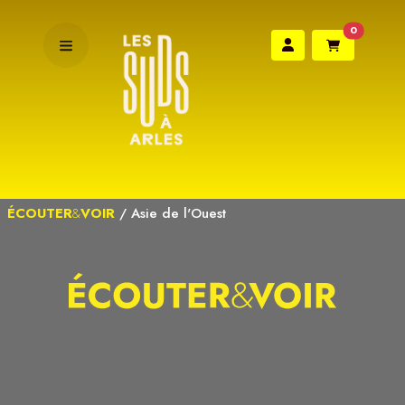
0
ÉCOUTER
&
VOIR
/
Asie de l'Ouest