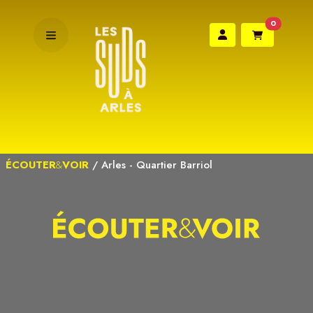
0
ÉCOUTER
&
VOIR
/
Arles - Quartier Barriol