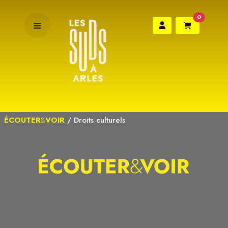
0
ÉCOUTER
&
VOIR
/
Droits culturels