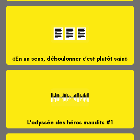
«En un sens, déboulonner c'est plutôt sain»
L'odyssée des héros maudits #1