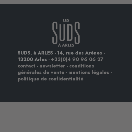
SUDS, à ARLES - 14, rue des Arènes -
13200 Arles -
+33(0)4 90 96 06 27
contact
-
newsletter
-
conditions
générales de vente
-
mentions légales
-
politique de confidentialité