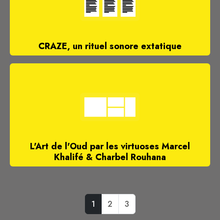
CRAZE, un rituel sonore extatique
L'Art de l'Oud par les virtuoses Marcel
Khalifé & Charbel Rouhana
1
2
3