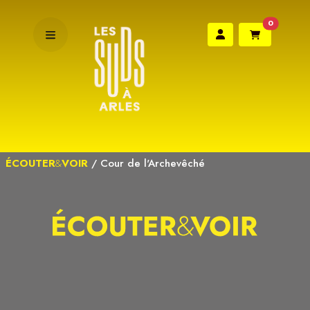
0
ÉCOUTER
&
VOIR
/
Cour de l'Archevêché