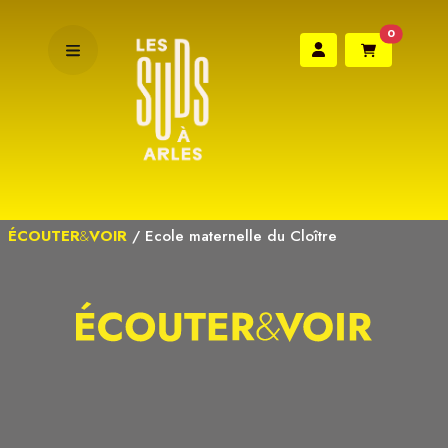
0
ÉCOUTER
&
VOIR
/
Ecole maternelle du Cloître