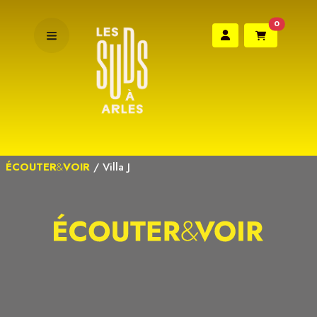
0
ÉCOUTER
&
VOIR
/
Villa J