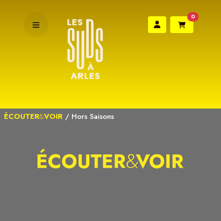
0
ÉCOUTER
&
VOIR
/
Hors Saisons