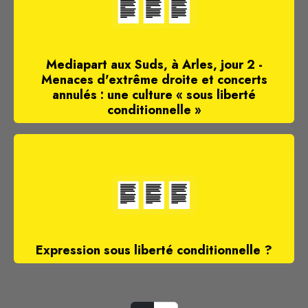
Mediapart aux Suds, à Arles, jour 2 -
Menaces d'extrême droite et concerts
annulés : une culture « sous liberté
conditionnelle »
Expression sous liberté conditionnelle ?