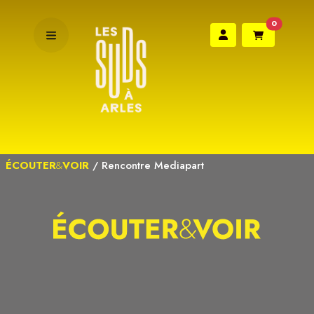
0
ÉCOUTER
&
VOIR
/
Rencontre Mediapart