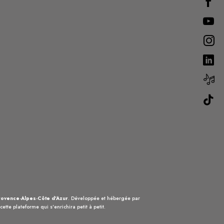
ovence-Alpes-Côte d'Azur
. Développée et hébergée par
ette plateforme qui s'enrichira petit à petit.