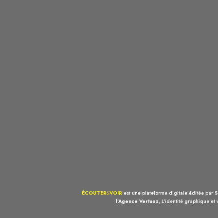
ÉCOUTER
&
VOIR
est une plateforme digitale éditée par
S
l'Agence Vertuoz
, L'identité graphique et 