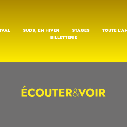
IVAL
SUDS, EN HIVER
STAGES
TOUTE L’A
BILLETTERIE