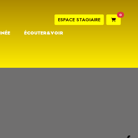
0
ESPACE STAGIAIRE
NNÉE
ÉCOUTER&VOIR