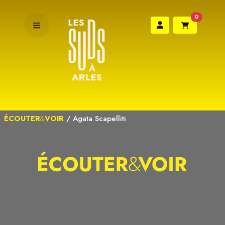
0
ÉCOUTER
&
VOIR
/
Agata Scapelliti