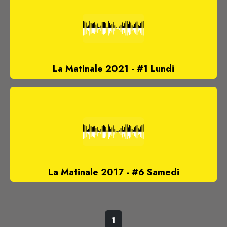
La Matinale 2021 - #1 Lundi
La Matinale 2017 - #6 Samedi
1