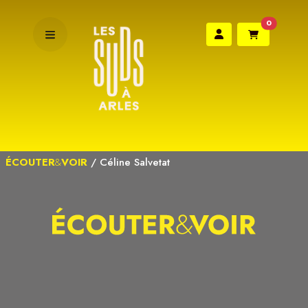
0
ÉCOUTER
&
VOIR
/
Céline Salvetat