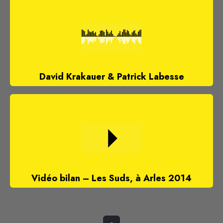
David Krakauer & Patrick Labesse
Vidéo bilan – Les Suds, à Arles 2014