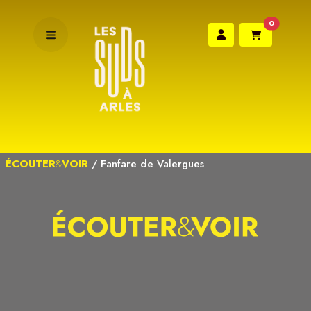
0
ÉCOUTER
&
VOIR
/
Fanfare de Valergues