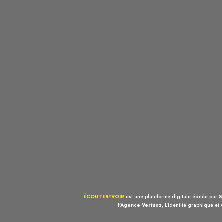
ÉCOUTER
&
VOIR
est une plateforme digitale éditée par
S
l'Agence Vertuoz
, L'identité graphique et 