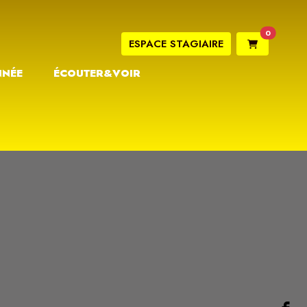
0
ESPACE STAGIAIRE
NNÉE
ÉCOUTER&VOIR