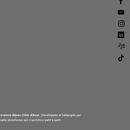
ovence-Alpes-Côte d'Azur
. Développée et hébergée par
ette plateforme qui s'enrichira petit à petit.