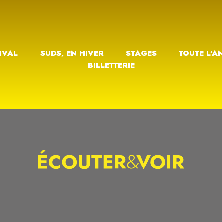
IVAL
SUDS, EN HIVER
STAGES
TOUTE L’A
BILLETTERIE