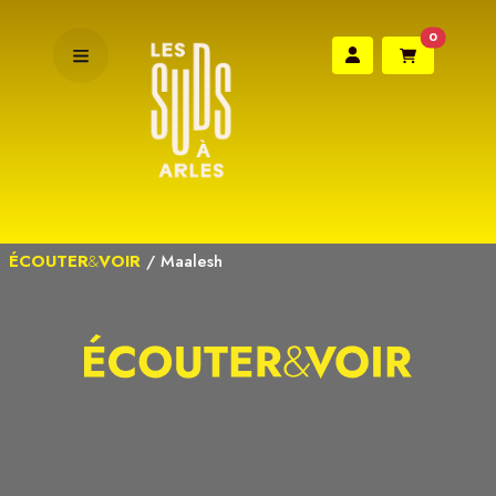
0
ÉCOUTER
&
VOIR
/
Maalesh