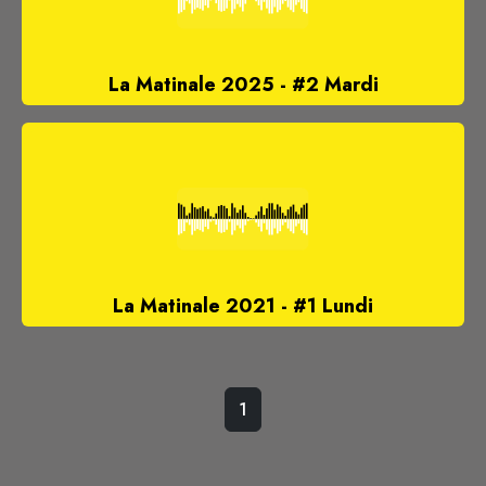
La Matinale 2025 - #2 Mardi
La Matinale 2021 - #1 Lundi
1