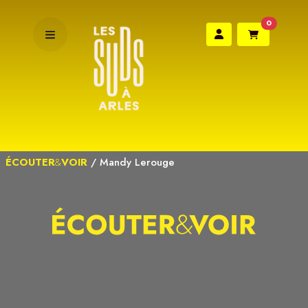
0
ÉCOUTER
&
VOIR
/
Mandy Lerouge