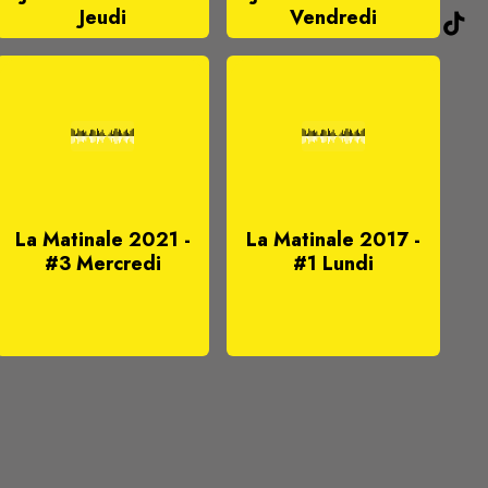
Jeudi
Vendredi
La Matinale 2021 -
La Matinale 2017 -
#3 Mercredi
#1 Lundi