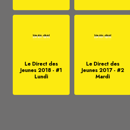
Le Direct des
Le Direct des
Jeunes 2018 - #1
Jeunes 2017 - #2
Lundi
Mardi