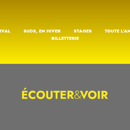
IVAL
SUDS, EN HIVER
STAGES
TOUTE L’A
BILLETTERIE