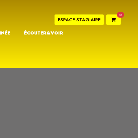
0
ESPACE STAGIAIRE
NNÉE
ÉCOUTER&VOIR