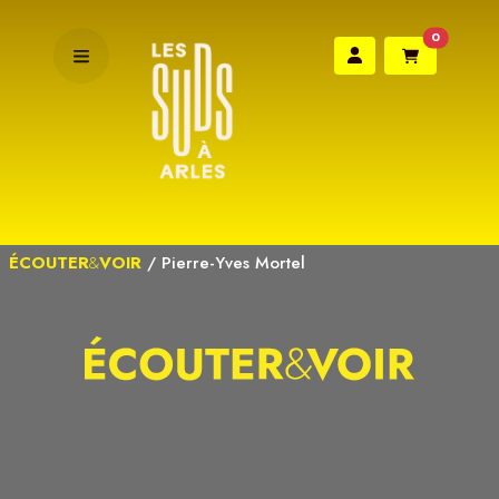
0
ÉCOUTER
&
VOIR
/
Pierre-Yves Mortel