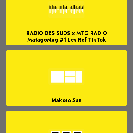
RADIO DES SUDS x MTG RADIO
MatagoMag #1 Les Ref TikTok
Makoto San