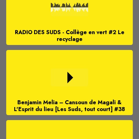
RADIO DES SUDS - Collège en vert #2 Le
recyclage
Benjamin Melia – Cansoun de Magali &
L'Esprit du lieu [Les Suds, tout court] #38