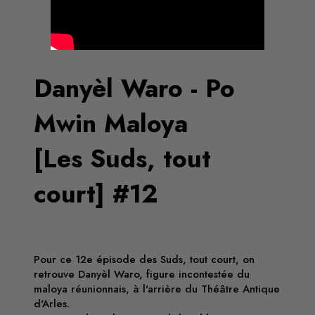
Danyèl Waro - Po
Mwin Maloya
[Les Suds, tout
court] #12
Pour ce 12e épisode des Suds, tout court, on
retrouve Danyèl Waro, figure incontestée du
maloya réunionnais, à l'arrière du Théâtre Antique
d'Arles.