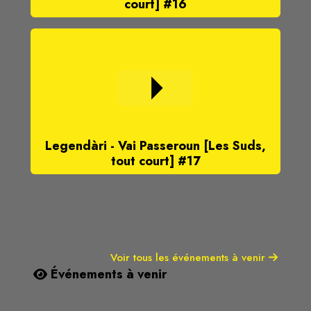
court] #16
Legendàri - Vai Passeroun [Les Suds,
tout court] #17
Voir tous les événements à venir
Événements à venir