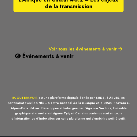
de la transmission
Voir tous les événements à venir
Événements à venir
ÉCOUTER
&
VOIR
est une plateforme digitale éditée par
SUDS, à ARLES
, en
partenariat avec le
CNM – Centre national de la musique
et la
DRAC Provence-
Alpes-Côte d'Azur
. Développée et hébergée par
l'Agence Vertuoz
, L'identité
graphique et visuelle est signée
Tytgat
. Certains contenus sont en cours
d'intégration ou d'indexation sur cette plateforme qui s'enrichira petit à petit.