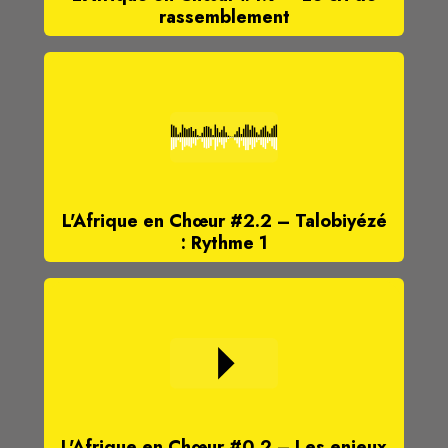
rassemblement
L'Afrique en Chœur #2.2 – Talobiyézé
: Rythme 1
L'Afrique en Chœur #0.2 – Les enjeux