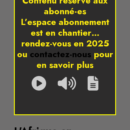
Contenu réservé aux
abonné·es
L’espace abonnement
est en chantier…
rendez-vous en 2025
ou
contactez-nous
pour
en savoir plus