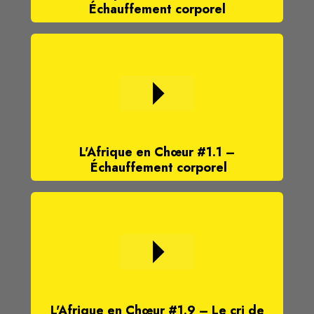
Échauffement corporel
L'Afrique en Chœur #1.1 –
Échauffement corporel
L'Afrique en Chœur #1.9 – Le cri de