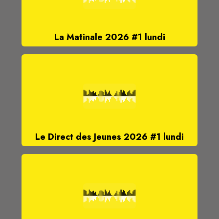
La Matinale 2026 #1 lundi
Le Direct des Jeunes 2026 #1 lundi