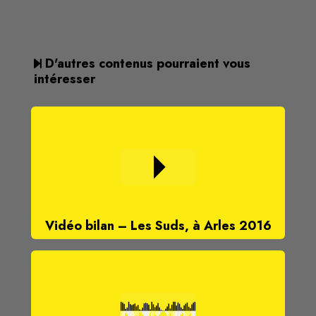
D'autres contenus pourraient vous
intéresser
Vidéo bilan – Les Suds, à Arles 2016