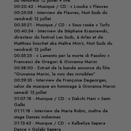
du vendredi 12 juillet + live
00:20:42 - Musique / CD : « Loudia » Fleuves
00:25:08 - Interview de Fleuves, Nuit Suds du
vendredi 12 juillet
00:35:21 - Musique / CD : « Sous rosée » Turfu
00:40:54 - Interview de Stéphane Krasniewski,
directeur du festival Les Suds, à Arles et de
Matthieu Souchet aka Maître Mim's, Nuit Suds du
vendredi 12 juillet
00:55:25 - « Lamento per la morte di Pasolini »
Francesci de Gregori & Giovanna Marini
00:58:00 - Extrait de la bande annonce du film
"Giovanna Marini, la voix des invisibles"
00:59:35 - Interview de Françoise Degeorges,
salon de musique en hommage à Giovanna Marini
samedi 13 juillet
01:07:18 - Musique / CD : « Dakchi Hani » Sami
Galbi
01:11:18 - Interview de Maria Robin, maître de
stage Danses indiennes
01:13:43 - Musique / CD : « Kalbeliya Sapera
Dance » Gulabi Sapera