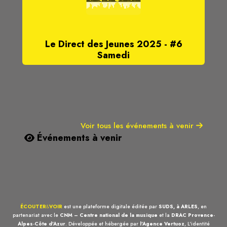
Le Direct des Jeunes 2025 - #6
Samedi
Voir tous les événements à venir
Événements à venir
ÉCOUTER
&
VOIR
est une plateforme digitale éditée par
SUDS, à ARLES
, en
partenariat avec le
CNM – Centre national de la musique
et la
DRAC Provence-
Alpes-Côte d'Azur
. Développée et hébergée par
l'Agence Vertuoz
, L'identité