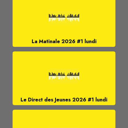
La Matinale 2026 #1 lundi
Le Direct des Jeunes 2026 #1 lundi