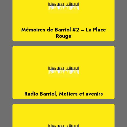
Mémoires de Barriol #2 – La Place
Rouge
Radio Barriol, Metiers et avenirs