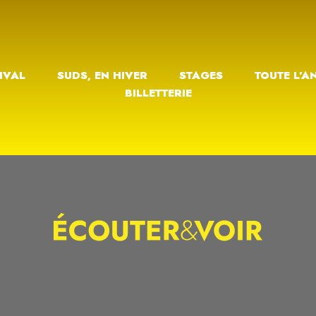
IVAL
SUDS, EN HIVER
STAGES
TOUTE L’A
BILLETTERIE