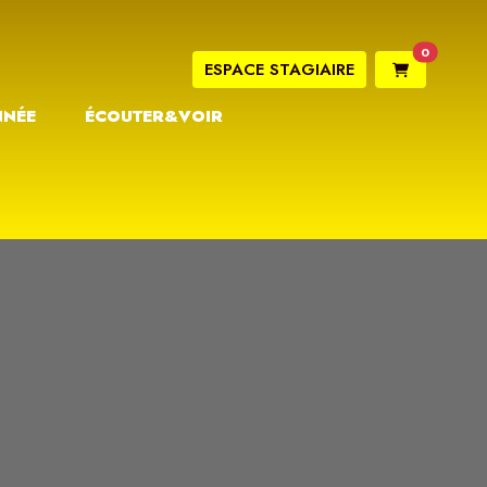
0
ESPACE STAGIAIRE
NNÉE
ÉCOUTER&VOIR