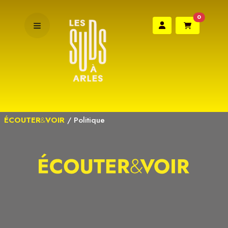
0
ÉCOUTER
&
VOIR
/
Politique