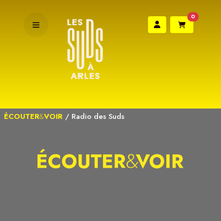
0
ÉCOUTER
&
VOIR
/
Radio des Suds