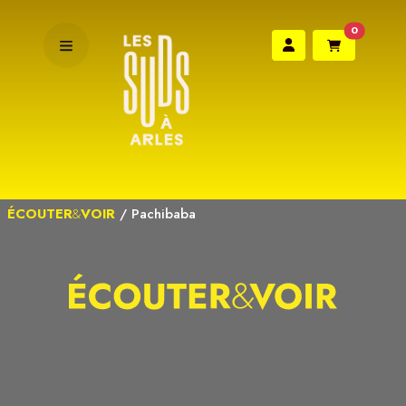
0
ÉCOUTER
&
VOIR
/
Pachibaba