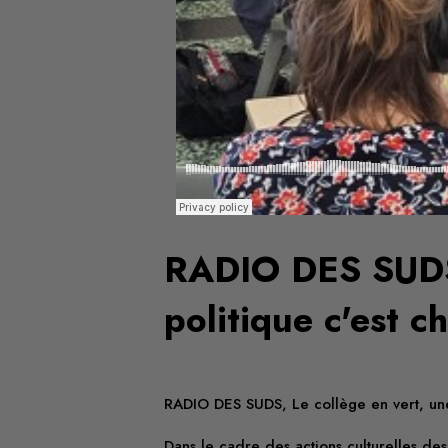
RADIO DES SUDS 
politique c'est ch
RADIO DES SUDS, Le collège en vert, un
Dans le cadre des actions culturelles des