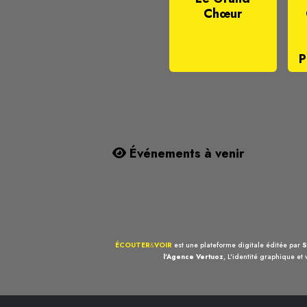
Chœur
P
Événements à venir
ÉCOUTER
&
VOIR
est une plateforme digitale éditée par
S
l'Agence Vertuoz
, L'identité graphique et 