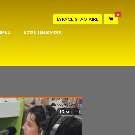
0
ESPACE STAGIAIRE
NNÉE
ÉCOUTER&VOIR