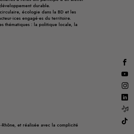
u développement durable.
circulaire, écologie dans la BD et les
cteur·ices engagé·es du territoire.
s thématiques : la politique locale, la
Rhône, et réalisée avec la complicité