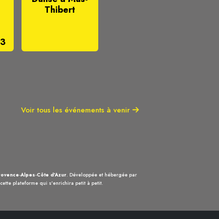
Thibert
#3
Voir tous les événements à venir
ovence-Alpes-Côte d'Azur
. Développée et hébergée par
ette plateforme qui s'enrichira petit à petit.