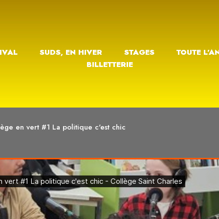
IVAL
SUDS, EN HIVER
STAGES
TOUTE L’A
BILLETTERIE
ge en vert #1 La politique c'est chic