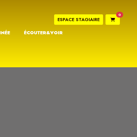
0
ESPACE STAGIAIRE
NNÉE
ÉCOUTER&VOIR