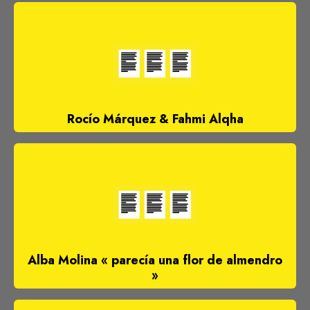
Rocío Márquez & Fahmi Alqha
Alba Molina « parecía una flor de almendro
»